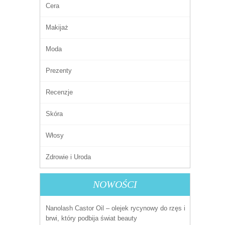
Cera
Makijaż
Moda
Prezenty
Recenzje
Skóra
Włosy
Zdrowie i Uroda
NOWOŚCI
Nanolash Castor Oil – olejek rycynowy do rzęs i
brwi, który podbija świat beauty