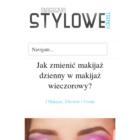
Jak zmienić makijaż
dzienny w makijaż
wieczorowy?
/
Makijaż
,
Zdrowie i Uroda