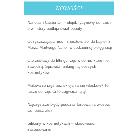
NOWOŚCI
Nanolash Castor Oil – olejek rycynowy do rzęs i
brwi, który podbija świat beauty
Oczyszczająca moc minerałów: sól do kąpieli z
Morza Martwego Nanoil w codziennej pielęgnacji
Oto zestawy do liftingu rzęs w domu, które nie
zawodzą. Sprawdź ranking najlepszych
kosmetyków
Malowanie rzęs bez sklejania się włosków? Te
tusze do rzęs Ci to zagwarantują!
Najczęstsze błędy podczas farbowania włosów.
Co robisz źle?
Silikony w kosmetykach – właściwości i
zastosowanie