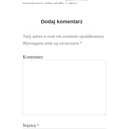
pozostawiają skórę gładką a włosy...
Dodaj komentarz
Twój adres e-mail nie zostanie opublikowany.
Wymagane pola są oznaczone
*
Komentarz
Nazwa
*