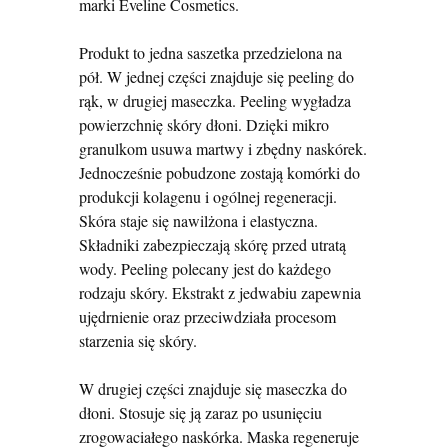
marki Eveline Cosmetics.
Produkt to jedna saszetka przedzielona na
pół. W jednej części znajduje się peeling do
rąk, w drugiej maseczka. Peeling wygładza
powierzchnię skóry dłoni. Dzięki mikro
granulkom usuwa martwy i zbędny naskórek.
Jednocześnie pobudzone zostają komórki do
produkcji kolagenu i ogólnej regeneracji.
Skóra staje się nawilżona i elastyczna.
Składniki zabezpieczają skórę przed utratą
wody. Peeling polecany jest do każdego
rodzaju skóry. Ekstrakt z jedwabiu zapewnia
ujędrnienie oraz przeciwdziała procesom
starzenia się skóry.
W drugiej części znajduje się maseczka do
dłoni. Stosuje się ją zaraz po usunięciu
zrogowaciałego naskórka. Maska regeneruje