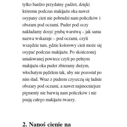
tylko bardzo przydatny gadżet, dzięki
któremu podczas makijażu oka nawet
osypany cień nie pobrudzi nam policzków i
obszaru pod oczami. Puder pod oczy
nakładamy dosyć grubą warstwą – jak sama
nazwa wskazuje – pod oczami, czyli
wszędzie tam, gdzie kolorowy cień może się
osypać podczas makijażu. Po skończonej
umalowanej powiece czyli po pełnym
makijażu oka puder zbieramy dużym,
włochatym pędzlem tak, aby nie pozostał po
nim ślad. Wraz z pudrem czyszczą się ładnie
obszary pod oczami, a nawet najmocniejsze
pigmenty nie barwią nam policzków i nie
psują całego makijażu twarzy.
2. Nanoś cienie na