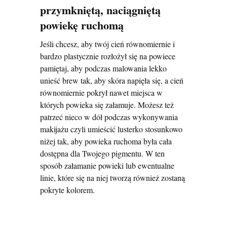
przymkniętą, naciągniętą
powiekę ruchomą
Jeśli chcesz, aby twój cień równomiernie i
bardzo plastycznie rozłożył się na powiece
pamiętaj, aby podczas malowania lekko
unieść brew tak, aby skóra napięła się, a cień
równomiernie pokrył nawet miejsca w
których powieka się załamuje. Możesz też
patrzeć nieco w dół podczas wykonywania
makijażu czyli umieścić lusterko stosunkowo
niżej tak, aby powieka ruchoma była cała
dostępna dla Twojego pigmentu. W ten
sposób załamanie powieki lub ewentualne
linie, które się na niej tworzą również zostaną
pokryte kolorem.