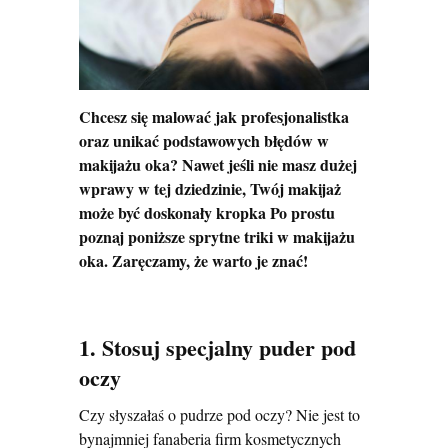
Chcesz się malować jak profesjonalistka
oraz unikać podstawowych błędów w
makijażu oka? Nawet jeśli nie masz dużej
wprawy w tej dziedzinie, Twój makijaż
może być doskonały kropka Po prostu
poznaj poniższe sprytne triki w makijażu
oka. Zaręczamy, że warto je znać!
1. Stosuj specjalny puder pod
oczy
Czy słyszałaś o pudrze pod oczy? Nie jest to
bynajmniej fanaberia firm kosmetycznych