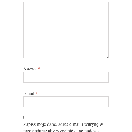
Nazwa
*
Email
*
Zapisz moje dane, adres e-mail i witrynę w
przeglądarce aby wypełnić dane podczas