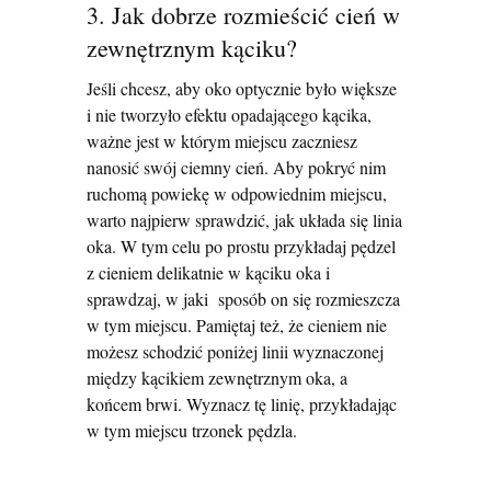
3. Jak dobrze rozmieścić cień w
zewnętrznym kąciku?
Jeśli chcesz, aby oko optycznie było większe
i nie tworzyło efektu opadającego kącika,
ważne jest w którym miejscu zaczniesz
nanosić swój ciemny cień. Aby pokryć nim
ruchomą powiekę w odpowiednim miejscu,
warto najpierw sprawdzić, jak układa się linia
oka. W tym celu po prostu przykładaj pędzel
z cieniem delikatnie w kąciku oka i
sprawdzaj, w jaki sposób on się rozmieszcza
w tym miejscu. Pamiętaj też, że cieniem nie
możesz schodzić poniżej linii wyznaczonej
między kącikiem zewnętrznym oka, a
końcem brwi. Wyznacz tę linię, przykładając
w tym miejscu trzonek pędzla.