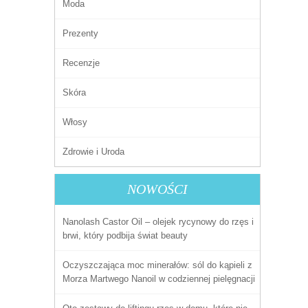
Moda
Prezenty
Recenzje
Skóra
Włosy
Zdrowie i Uroda
NOWOŚCI
Nanolash Castor Oil – olejek rycynowy do rzęs i
brwi, który podbija świat beauty
Oczyszczająca moc minerałów: sól do kąpieli z
Morza Martwego Nanoil w codziennej pielęgnacji