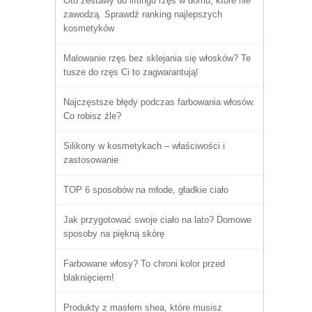
Oto zestawy do liftingu rzęs w domu, które nie
zawodzą. Sprawdź ranking najlepszych
kosmetyków
Malowanie rzęs bez sklejania się włosków? Te
tusze do rzęs Ci to zagwarantują!
Najczęstsze błędy podczas farbowania włosów.
Co robisz źle?
Silikony w kosmetykach – właściwości i
zastosowanie
TOP 6 sposobów na młode, gładkie ciało
Jak przygotować swoje ciało na lato? Domowe
sposoby na piękną skórę
Farbowane włosy? To chroni kolor przed
blaknięciem!
Produkty z masłem shea, które musisz