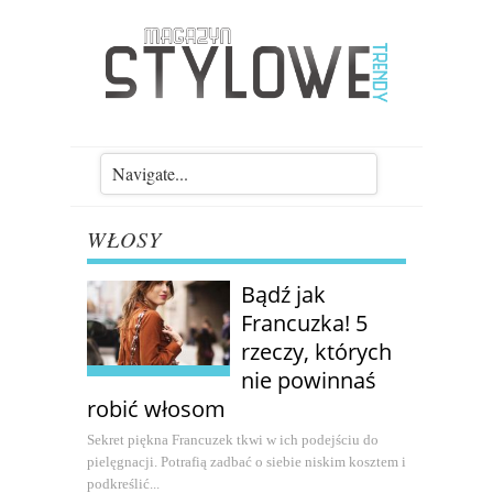
WŁOSY
Bądź jak
Francuzka! 5
rzeczy, których
nie powinnaś
robić włosom
Sekret piękna Francuzek tkwi w ich podejściu do
pielęgnacji. Potrafią zadbać o siebie niskim kosztem i
podkreślić...